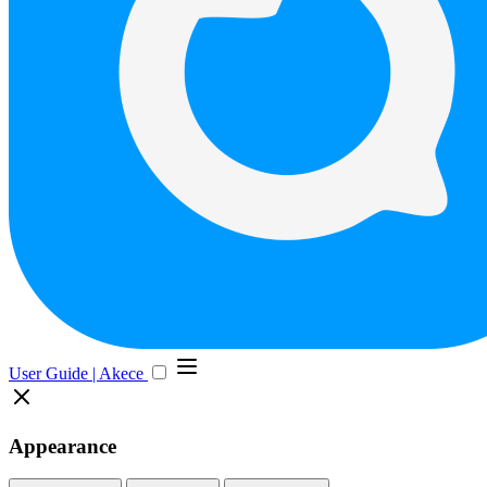
User Guide | Akece
Appearance