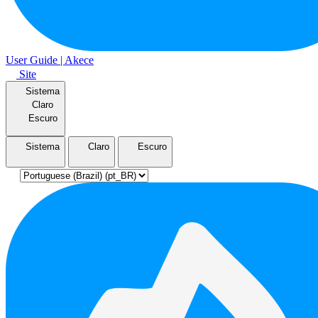
User Guide | Akece
Site
Sistema
Claro
Escuro
Sistema
Claro
Escuro