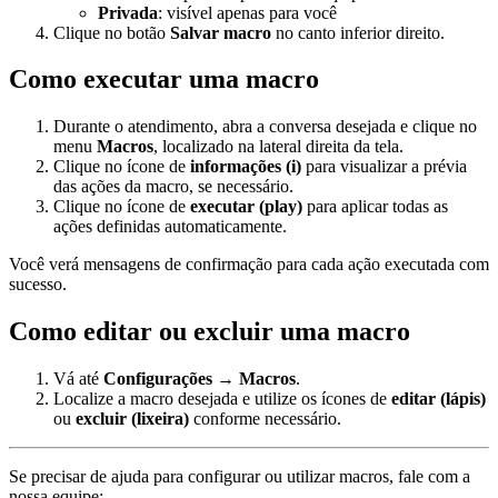
Privada
: visível apenas para você
Clique no botão
Salvar macro
no canto inferior direito.
Como executar uma macro
Durante o atendimento, abra a conversa desejada e clique no
menu
Macros
, localizado na lateral direita da tela.
Clique no ícone de
informações (i)
para visualizar a prévia
das ações da macro, se necessário.
Clique no ícone de
executar (play)
para aplicar todas as
ações definidas automaticamente.
Você verá mensagens de confirmação para cada ação executada com
sucesso.
Como editar ou excluir uma macro
Vá até
Configurações → Macros
.
Localize a macro desejada e utilize os ícones de
editar (lápis)
ou
excluir (lixeira)
conforme necessário.
Se precisar de ajuda para configurar ou utilizar macros, fale com a
nossa equipe: