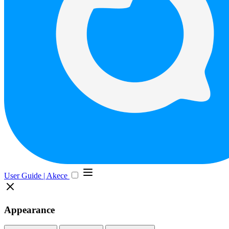
User Guide | Akece
Appearance