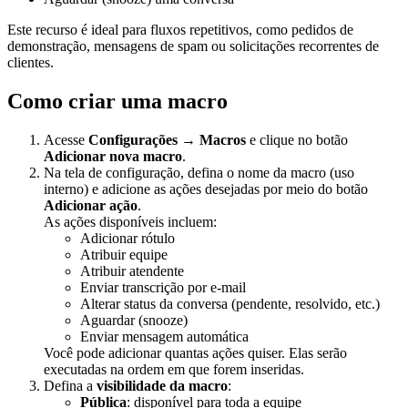
Este recurso é ideal para fluxos repetitivos, como pedidos de
demonstração, mensagens de spam ou solicitações recorrentes de
clientes.
Como criar uma macro
Acesse
Configurações → Macros
e clique no botão
Adicionar nova macro
.
Na tela de configuração, defina o nome da macro (uso
interno) e adicione as ações desejadas por meio do botão
Adicionar ação
.
As ações disponíveis incluem:
Adicionar rótulo
Atribuir equipe
Atribuir atendente
Enviar transcrição por e-mail
Alterar status da conversa (pendente, resolvido, etc.)
Aguardar (snooze)
Enviar mensagem automática
Você pode adicionar quantas ações quiser. Elas serão
executadas na ordem em que forem inseridas.
Defina a
visibilidade da macro
:
Pública
: disponível para toda a equipe