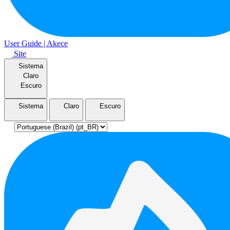
User Guide | Akece
Site
Sistema
Claro
Escuro
Sistema
Claro
Escuro